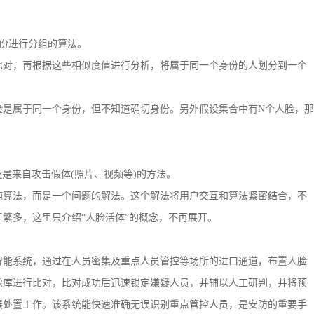
据身份进行分组的算法。
对，再根据这些相似度值进行分析，将属于同一个身份的人划分到一个
是属于同一个身份，但不知道确切身份。另外假设集合中有N个人脸，那
真人还是来自攻击假体(照片、视频等)的方法。
算法，而是一个问题的解法。这个解法将用户交互和算法紧密结合，不
繁多，这里只介绍“人脸活体”的概念，不再展开。
能系统，通过在人员密集及重点人员管控等场所的进口通道，布置人脸
像库进行比对，比对成功后迅速锁定嫌疑人员，并辅以人工研判，并将预
展处置工作。该系统能快速准确无误识别重点管控人员，是安防的重要手