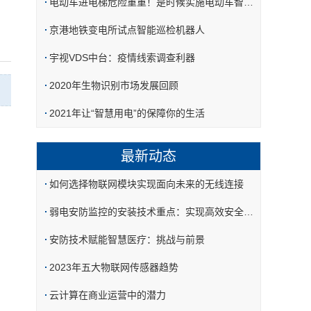
电动车进电梯危险重重！是时候实施电动车智能管理方案了
京港地铁变电所试点智能巡检机器人
宇视VDS中台：疫情线索调查利器
2020年生物识别市场发展回顾
2021年让“智慧用电”的保障你的生活
最新动态
如何选择物联网模块实现面向未来的无线连接
弱电安防监控的安装技术重点：实现高效安全监控的核心环节
安防技术赋能智慧医疗：挑战与前景
2023年五大物联网传感器趋势
云计算在商业运营中的潜力