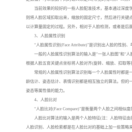
当前效果的较好的一些人脸配准技术，基本通过深度学
则将人脸区域扣取出来，缩放的固定尺寸，然后进行关键
以计算量固定的过程。另外，相对于人脸检测，或者是后
3、人脸属性识别
“人脸属性识别(Face Attribute)”是识别出人脸
一般的人脸属性识别算法的输入是“一张人脸图”和“人
根据人脸五官关键点坐标将人脸对齐(旋转、缩放、扣取等
常规的人脸属性识别算法识别每一个人脸属性时都是一
龄估计、姿态估计、表情识别都是相互独立的算法。但的
姿态等属性值的能力。
4、人脸比对
“人脸比对(Face Compare)”是衡量两个人脸之间相似
人脸比对算法的输入是两个人脸特征(注：人脸特征由前
人脸识别、人脸检索都是在人脸比对的基础上加一些策略