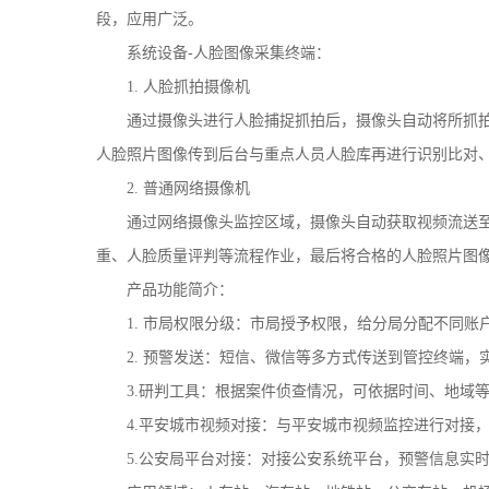
段，应用广泛。
系统设备-人脸图像采集终端：
1. 人脸抓拍摄像机
通过摄像头进行人脸捕捉抓拍后，摄像头自动将所抓拍
人脸照片图像传到后台与重点人员人脸库再进行识别比对
2. 普通网络摄像机
通过网络摄像头监控区域，摄像头自动获取视频流送至
重、人脸质量评判等流程作业，最后将合格的人脸照片图
产品功能简介：
1. 市局权限分级：市局授予权限，给分局分配不同账
2. 预警发送：短信、微信等多方式传送到管控终端，
3.研判工具：根据案件侦查情况，可依据时间、地域等
4.平安城市视频对接：与平安城市视频监控进行对接，
5.公安局平台对接：对接公安系统平台，预警信息实时