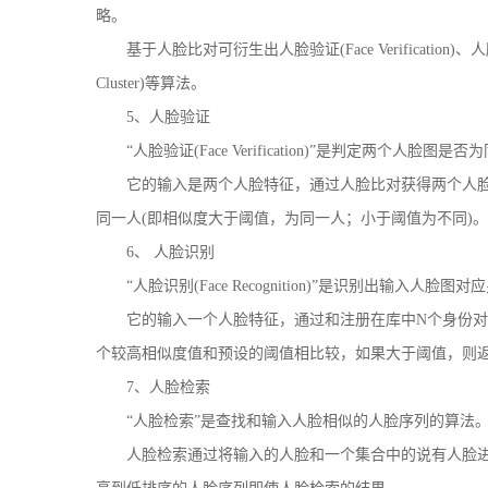
略。
基于人脸比对可衍生出人脸验证(Face Verification)、人脸识别(F
Cluster)等算法。
5、人脸验证
“人脸验证(Face Verification)”是判定两个人脸图是
它的输入是两个人脸特征，通过人脸比对获得两个人脸
同一人(即相似度大于阈值，为同一人；小于阈值为不同)。
6、 人脸识别
“人脸识别(Face Recognition)”是识别出输入人脸图
它的输入一个人脸特征，通过和注册在库中N个身份对应
个较高相似度值和预设的阈值相比较，如果大于阈值，则返
7、人脸检索
“人脸检索”是查找和输入人脸相似的人脸序列的算法
人脸检索通过将输入的人脸和一个集合中的说有人脸进