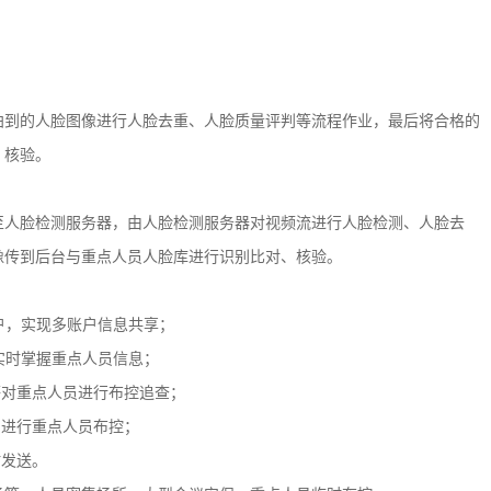
到的人脸图像进行人脸去重、人脸质量评判等流程作业，最后将合格的
、核验。
人脸检测服务器，由人脸检测服务器对视频流进行人脸检测、人脸去
像传到后台与重点人员人脸库进行识别比对、核验。
户，实现多账户信息共享；
实时掌握重点人员信息；
对重点人员进行布控追查；
进行重点人员布控；
发送。