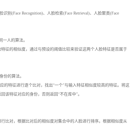
ace Recognition)、人脸检索(Face Retrieval)、人脸聚类(Face
否为同一人的算法。
特征的相似度，通过与预设的阈值比较来验证这两个人脸特征是否属于
对应身份的算法。
的特征进行逐个比对，找出“一个”与输入特征相似度较高的特征。将这
回该特征对应的身份，否则返回“不在库中”。
。
行比对，根据比对后的相似度对集合中的人脸进行排序。根据相似度从