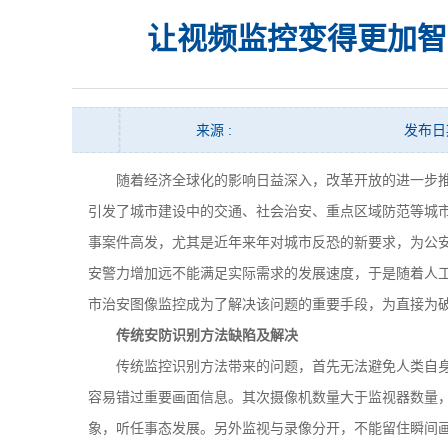
让视频监控变得更加智
来源 :
发布日期 
随着经济全球化的影响日益深入，改革开放的进一步推
引发了城市建设中的交通、社会治安、重点区域防范等城
事案件高发，尤其是近年来年对城市反恐的新要求，为公
安警力增加远不能满足实际需求的发展速度，于是随着人
市治安图像监控成为了解决该问题的重要手段，为直接为
传统安防识别方法缺陷及解决
传统监控识别方法带来的问题，首先无法避免人类自身
容易错过重要画面信息。其次摄像机数量大于监视器数量，
象，听任事态发展。另外监视与录像分开，不能留住瞬间