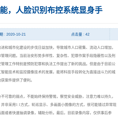
能，人脸识别布控系统显身手
: 2020-10-21
点击量 : 42
进和城市化建设的步伐日益加快，导致城市人口密集、流动人口增加，
市管理问题。当前治安形势多样性、复杂性、犯罪作案手段隐蔽性以及刑
安管理工作特别是预防犯罪和执法工作提出了新的挑战。但是由于目前公
工智能技术和监控摄像技术的发展，能将科技手段转化为直接战斗力的城
破获案件提供了便利。
不可靠的弱点，不能始终保持警惕，察觉安全威胁，注意力难以持久，
并非采用1:1方式，轮巡显示、多画面小图像的方式，很可能错过异常现
画面或者快速抽调录像，辅助分析。最后，目前录像内容，仅供事后参