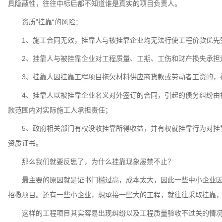
具隐蔽性，往往中标后都不知道谁是真实的项目负责人。
资质”挂靠“的风险：
1、施工合同无效，挂靠人与被挂靠企业均无法行使工程价款优先
2、挂靠人与被挂靠企业对工程质量、工期、工伤和财产损失承担
3、挂靠人因挂靠工程项目拖欠材料供应商货款或劳动者工资的，
4、挂靠人以被挂靠企业名义对外签订的合同，引起的债务纠纷由被
款范围内对实际施工人承担责任；
5、政府相关部门有权没收挂靠所得收益，并有权就挂靠行为对挂靠
资质证书。
那么我们就要反思了，为什么挂靠现象屡禁不止？
最主要的原因就是证书门槛过高，成本太大，因此一些中小企业因
招揽项目。还有一些小企业，想承接一些大的工程，就往往采取挂靠
这样的工程项目其实容易出现纠纷以及工程质量验收不过关的情