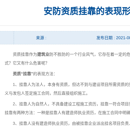
安防资质挂靠的表现
来源 :
发布日期 : 2021-0
资质挂靠作为
建筑业
防不胜防的一个行业风气，它存在着一定的
式？它又有什么危害呢？
资质“挂靠”
的表现方法：
1、挂靠人为法人，本身有资质，但达不到与建设项目所需资质的要
义与发包人签定施工合同，然后直接组织施工。
2、挂靠人为自然人，不具备建设工程施工资历，挂靠一符合项目要
挂靠有两种方法：一种是挂靠人有建造师执业资历，在施工合同中明
3、挂靠人没有建造师执业资历，由被挂靠企业派出挂名项目负责人