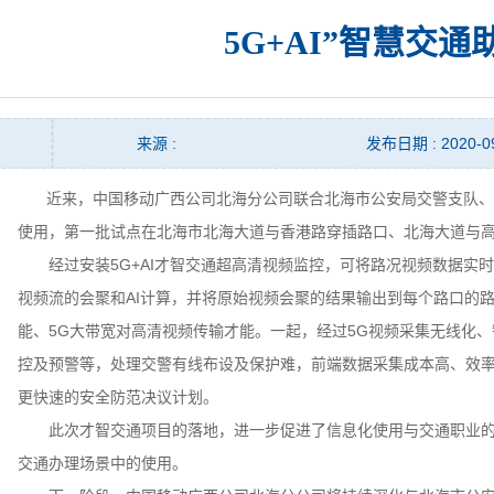
5G+AI”智慧交
来源 :
发布日期 : 2020-0
近来，中国移动广西公司北海分公司联合北海市公安局交警支队、爱立
使用，第一批试点在北海市北海大道与香港路穿插路口、北海大道与
经过安装5G+AI才智交通超高清视频监控，可将路况视频数据实时
视频流的会聚和AI计算，并将原始视频会聚的结果输出到每个路口的
能、5G大带宽对高清视频传输才能。一起，经过5G视频采集无线化
控及预警等，处理交警有线布设及保护难，前端数据采集成本高、效
更快速的安全防范决议计划。
此次才智交通项目的落地，进一步促进了信息化使用与交通职业的深
交通办理场景中的使用。