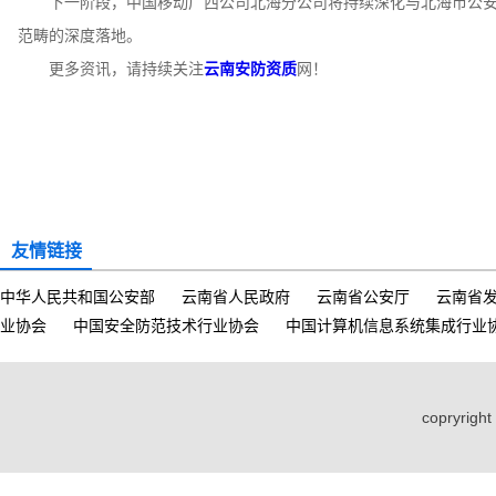
下一阶段，中国移动广西公司北海分公司将持续深化与北海市公安局
范畴的深度落地。
更多资讯，请持续关注
云南安防资质
网！
友情链接
中华人民共和国公安部
云南省人民政府
云南省公安厅
云南省
业协会
中国安全防范技术行业协会
中国计算机信息系统集成行业
copryri