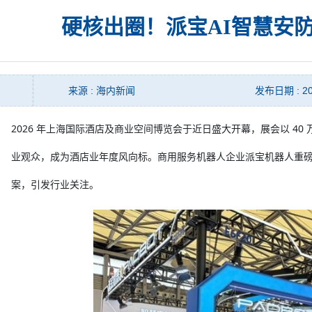
硬核出圈！派宝AI智慧安
来源 : 海内新闻
发布日期 : 20
2026 年上海国际酒店及商业空间博览会于近日盛大开幕，展会以 40 
业观众，成为酒店业年度风向标。商用服务机器人企业派宝机器人重磅参展
案，引发行业关注。