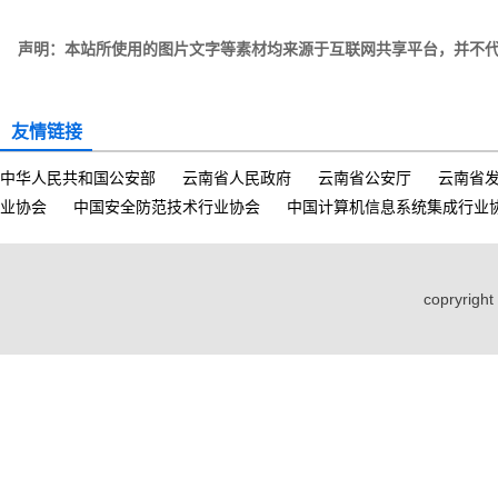
声明：本站所使用的图片文字等素材均来源于互联网共享平台，并不
友情链接
中华人民共和国公安部
云南省人民政府
云南省公安厅
云南省
业协会
中国安全防范技术行业协会
中国计算机信息系统集成行业
copryri