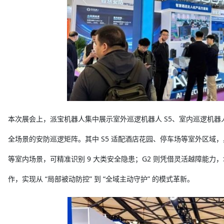
本次展会上，派宝机器人集中展示室外巡逻机器人 S5、室内巡逻机器人
全场景的安防巡逻矩阵。其中 S5 适配酒店花园、停车场等室外区域
等室内场景，可精准识别 9 大类安全隐患；G2 则凭借灵活越障能
作，实现从 “局部被动防控” 到 “全域主动守护” 的模式革新。