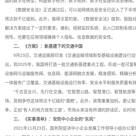
国的数字化转型，构建数字经济、数字政府、数字社会提供法治保障
《数据安全法》正式通过后，可以说网络信息安全已迈入了下半场
将达到千亿级别。此外，值得注意的是，《数据安全法》提到，鼓励
解决方案提出了一定的要求。诸如，视频监控系统、出入口控制系统
用性，也要在应用领域确保个人隐私、信息数据的安全性。
二、 《方案》：新基建下的交通中国
9月23日，交通运输部印发《交通运输领域新型基础设施建设行动方案(
出，到2025年，我国将打造一批交通新基建重点工程，形成一批可
设施网与运输服务网、信息网、能源网融合发展，精准感知、精确分
一体服务广泛覆盖，交通基础设施运行效率、安全水平和服务质量有
“千古百业兴，先行在交通。”在智慧公路、智慧港口、智慧航道等
场，竞相争夺这块将达千亿级的“蛋糕”。此外，政策重重加码，更让智
争，正如“有人的地方就有江湖”，市场从来没有所谓的舒适区，长时
三、 《实事清单》：安防中小企业的“东风”
2021年11月23日，国务院促进中小企业发展工作领导小组办公室