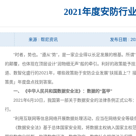
2021年度安防行
来源 : 帮尼资讯
发布日期 : 202
“时者，势也。”遵从“势”，是一家企业得以长足发展的根基。所谓“
的颠覆，也体现在顶层设计“润物细无声”般的牵引。利好的政策能予技
道、数智化盛行的2021年，哪些政策助于安防企业发展“扶摇直上”
策类」年度盘点找到答案。
一、 《中华人民共和国数据安全法》：数据的“盔甲”
2021年6月10日，我国第一部关于数据安全的法律条例正式公布：
行。
“利用互联网等信息网络开展数据处理活动，应当在网络安全等级保
《数据安全法》基于总体国家安全观，将数据主权纳入国家主权范