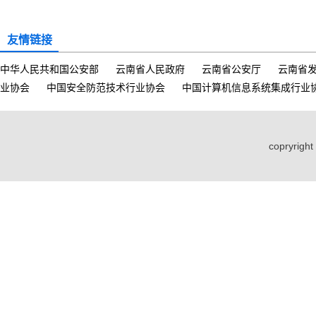
友情链接
中华人民共和国公安部
云南省人民政府
云南省公安厅
云南省
业协会
中国安全防范技术行业协会
中国计算机信息系统集成行业
copryri