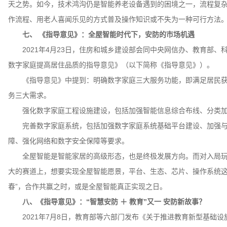
天之势。如今，技术鸿沟仍是智能养老设备遇到的困境之一，流程复杂
作流程、用老人喜闻乐见的方式普及操作知识或不失为一种可行方法
七、 《指导意见》：全屋智能时代下，安防的市场机遇
2021年4月23日，住房和城乡建设部会同中央网信办、教育部、
数字家庭提高居住品质的指导意见》（以下简称《指导意见》）。
《指导意见》中提到：明确数字家庭三大服务功能，即满足居民获
务三大需求。
强化数字家庭工程设施建设，包括加强智能信息综合布线、分类加
完善数字家庭系统，包括加强数字家庭系统基础平台建设、加强与
障、强化网络和数字安全保障等要求。
全屋智能是智能家居的高级形态，也是终极发展方向。而对入局玩
大的赛道上，想要实现全屋智能愿景，平台、生态、芯片、操作系统这
春”，合作共赢之时，或是全屋智能真正实现之日。
八、《指导意见》：“智慧安防 ＋ 教育”又一 安防新故事？
2021年7月8日，教育部等六部门发布《关于推进教育新型基础设