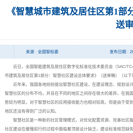
《智慧城市建筑及居住区第1部
送
来源 : 全国智标委
发布日期 : 20
近日，全国智能建筑及居住区数字化标准化技术委员会（SAC/TC4
市建筑及居住区第1部分：智慧社区建设总体要求》（送审稿）（以下
近年来，我国各地纷纷提出智慧社区建设，在建设理念、规划设计
智慧社区的分布不均，并且在不同的地区之间存在很大的差异，在我
势较为明显，对于智慧社区的应用接收能力也相对较高，但是由于受
地区还没有得到广泛的认知。
智慧社区是一种新的社区管理模式，对优化配置资源、完善社区服
社区建设在缓慢前行的过程中面临着顶层设计缺乏，建设标准规范缺