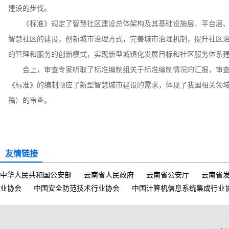
建设的步伐。
《标准》规定了智慧社区建设总体架构及其基础设施层、平台层、
智慧社区的建设，创新城市治理方式，完善城市治理机制，提升社区
的管理和服务的创新模式，实现新型城镇化发展目标和社区服务体系
会上，审查专家听取了标准编制组关于标准编制情况的汇报，审查
《标准》的编制顺应了新型智慧城市建设的需求，体现了我国相关领
稿）的审查。
友情链接
中华人民共和国公安部
云南省人民政府
云南省公安厅
云南省
业协会
中国安全防范技术行业协会
中国计算机信息系统集成行业