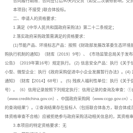
合同履行期限：合同签订后90天内交货（如受二次装修影响，交
本项目( 不接受 )联合体投标。
二、申请人的资格要求：
1.满足《中华人民共和国政府采购法》第二十二条规定；
2.落实政府采购政策需满足的资格要求：
(1)节能产品、环境标志产品：按照《财政部发展改革委生态环境
购执行机制的通知》（财库〔2019〕9号）、《市场监管总局关于发
公告》（2019年第16号）规定执行。 (2) 信息安全产品：执行《关于
小型、微型企业：执行《政府采购促进中小企业发展暂行办法》。(4)
通知》（财库【2014】68号）。 (5) 残疾人福利性单位：执行《关
号）。（6）信用记录按照下列规定执行：信用记录的查询及审查：①
（www.creditchina.gov.cn）、中国政府采购网（www.ccgp
的查询结果”）。②查询结果存在投标人（包括联合体各方，联合体成
体资格审查不合格）应被拒绝参与政府采购活动相关信息的，其资格
3.本项目的特定资格要求：无